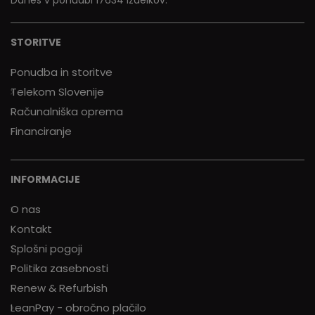
STORITVE
Ponudba in storitve
Telekom Slovenije
Računalniška oprema
Financiranje
INFORMACIJE
O nas
Kontakt
Splošni pogoji
Politika zasebnosti
Renew & Refurbish
LeanPay - obročno plačilo