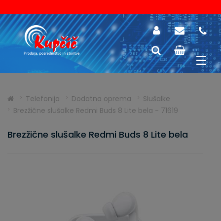
Telefonija
Dodatna oprema
Slušalke
Brezžične slušalke Redmi Buds 8 Lite bela - 71619
Brezžične slušalke Redmi Buds 8 Lite bela