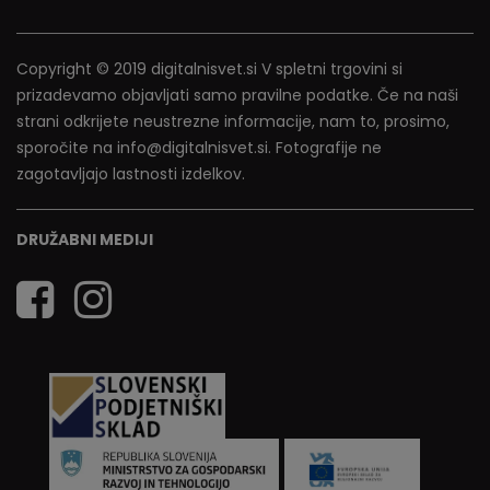
Copyright © 2019 digitalnisvet.si V spletni trgovini si
prizadevamo objavljati samo pravilne podatke. Če na naši
strani odkrijete neustrezne informacije, nam to, prosimo,
sporočite na info@digitalnisvet.si. Fotografije ne
zagotavljajo lastnosti izdelkov.
DRUŽABNI MEDIJI