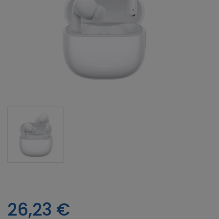
26,23
€