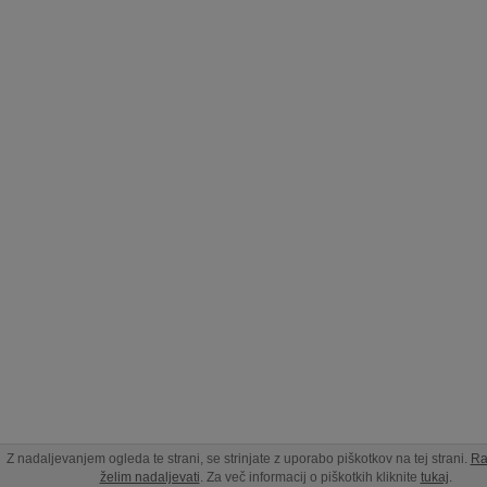
Z nadaljevanjem ogleda te strani, se strinjate z uporabo piškotkov na tej strani.
Ra
želim nadaljevati
. Za več informacij o piškotkih kliknite
tukaj
.