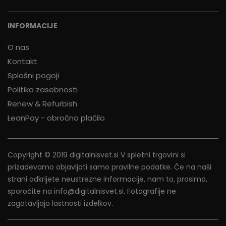
INFORMACIJE
O nas
Kontakt
Splošni pogoji
Politika zasebnosti
Renew & Refurbish
LeanPay - obročno plačilo
Copyright © 2019 digitalnisvet.si V spletni trgovini si
prizadevamo objavljati samo pravilne podatke. Če na naši
strani odkrijete neustrezne informacije, nam to, prosimo,
sporočite na info@digitalnisvet.si. Fotografije ne
zagotavljajo lastnosti izdelkov.