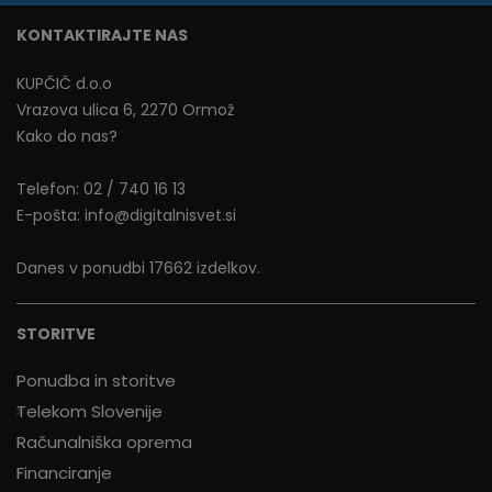
KONTAKTIRAJTE NAS
KUPČIČ d.o.o
Vrazova ulica 6, 2270 Ormož
Kako do nas?
Telefon:
02 / 740 16 13
E-pošta:
info@digitalnisvet.si
Danes v ponudbi 17662 izdelkov.
STORITVE
Ponudba in storitve
Telekom Slovenije
Računalniška oprema
Financiranje