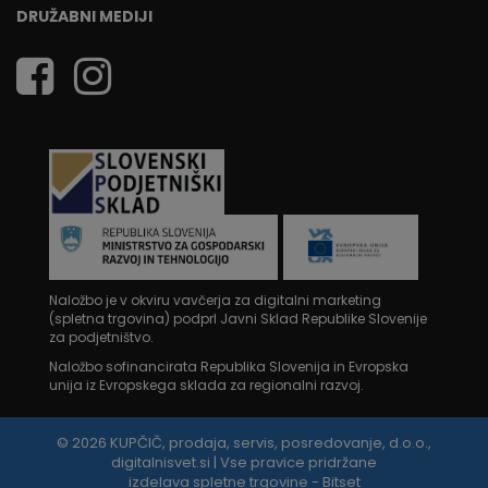
DRUŽABNI MEDIJI
Naložbo je v okviru vavčerja za digitalni marketing
(spletna trgovina) podprl Javni Sklad Republike Slovenije
za podjetništvo.
Naložbo sofinancirata Republika Slovenija in Evropska
unija iz Evropskega sklada za regionalni razvoj.
© 2026 KUPČIČ, prodaja, servis, posredovanje, d.o.o.,
digitalnisvet.si | Vse pravice pridržane
izdelava spletne trgovine - Bitset