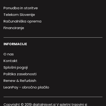
Ponudba in storitve
Telekom Slovenije
Računalniška oprema
Financiranje
INFORMACIJE
O nas
Kontakt
Splošni pogoji
Politika zasebnosti
Renew & Refurbish
LeanPay - obročno plačilo
Copyright © 2019 digitalnisvet.si V spletni trgovini si