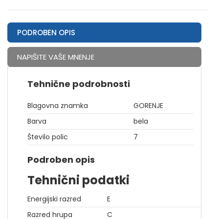
PODROBEN OPIS
NAPIŠITE VAŠE MNENJE
Tehnične podrobnosti
Blagovna znamka
GORENJE
Barva
bela
Število polic
7
Podroben opis
Tehnični podatki
Energijski razred
E
Razred hrupa
C