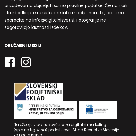
prizadevamo objavljati samo pravilne podatke. Če na naši
strani odkrijete neustrezne informacije, nam to, prosimo,
sporočite na info@digitalnisvet.si. Fotografije ne
zagotavljajo lastnosti izdelkov.
DRUŽABNI MEDIJI
Naložbo je v okviru vavčerja za digitalni marketing
(spletna trgovina) podprl Javni Sklad Republike Slovenije
za podjetništvo.