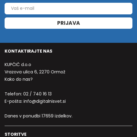
PRIJAVA
KONTAKTIRAJTE NAS
KUPČIČ d.o.o
Vrazova ulica 6, 2270 Ormož
Kako do nas?
Telefon:
02 / 740 16 13
E-pošta:
info@digitalnisvet.si
Danes v ponudbi 17659 izdelkov.
STORITVE