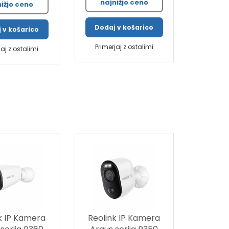
najnižjo ceno
nižjo ceno
Dodaj v košarico
 v košarico
Primerjaj z ostalimi
jaj z ostalimi
k IP Kamera
Reolink IP Kamera