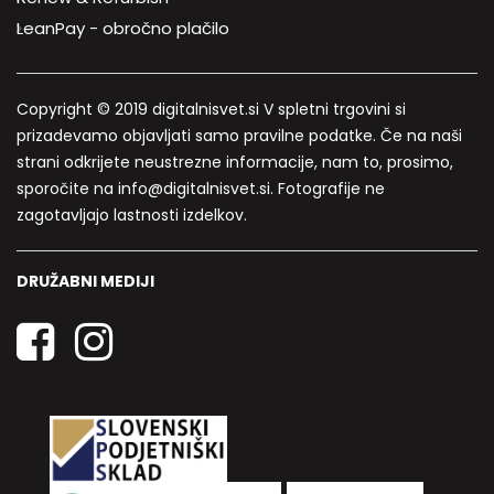
LeanPay - obročno plačilo
Copyright © 2019 digitalnisvet.si V spletni trgovini si
prizadevamo objavljati samo pravilne podatke. Če na naši
strani odkrijete neustrezne informacije, nam to, prosimo,
sporočite na info@digitalnisvet.si. Fotografije ne
zagotavljajo lastnosti izdelkov.
DRUŽABNI MEDIJI