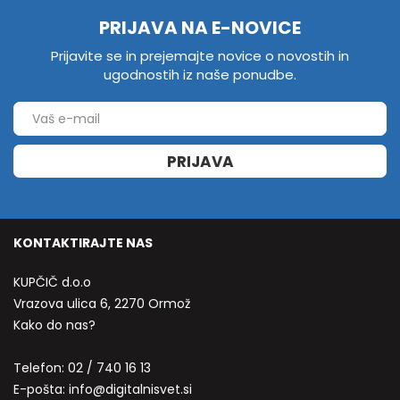
PRIJAVA NA E-NOVICE
Prijavite se in prejemajte novice o novostih in
ugodnostih iz naše ponudbe.
PRIJAVA
KONTAKTIRAJTE NAS
KUPČIČ d.o.o
Vrazova ulica 6, 2270 Ormož
Kako do nas?
Telefon:
02 / 740 16 13
E-pošta:
info@digitalnisvet.si