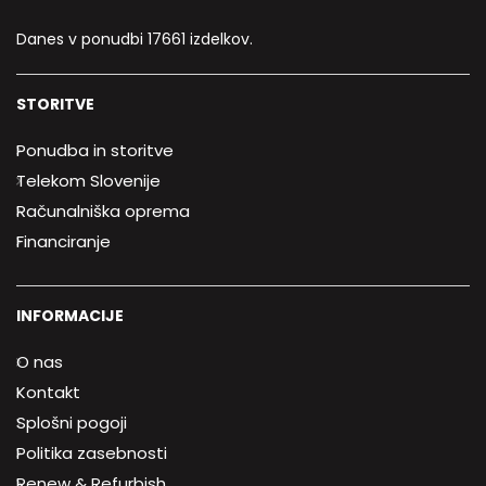
Danes v ponudbi 17661 izdelkov.
STORITVE
Ponudba in storitve
Telekom Slovenije
Računalniška oprema
Financiranje
INFORMACIJE
O nas
Kontakt
Splošni pogoji
Politika zasebnosti
Renew & Refurbish