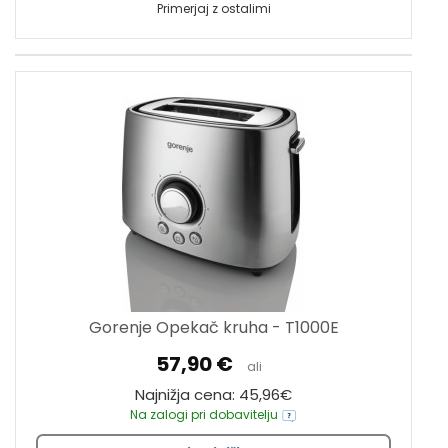
Primerjaj z ostalimi
Gorenje Opekač kruha - T1000E
57,90 €
ali
Najnižja cena: 45,96€
Na zalogi pri dobavitelju