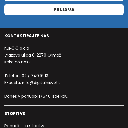
PRIJAVA
KONTAKTIRAJTE NAS
KUPČIČ d.o.o
Vrazova ulica 6, 2270 Ormož
Kako do nas?
Telefon:
02 / 740 16 13
E-pošta:
info@digitalnisvet.si
Danes v ponudbi 17640 izdelkov.
STORITVE
Ponudba in storitve