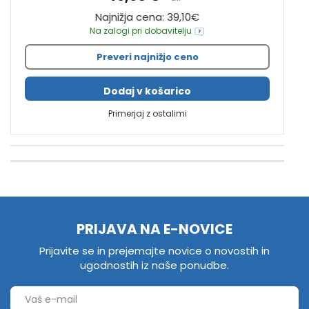
Najnižja cena: 39,10€
Na zalogi pri dobavitelju
Preveri najnižjo ceno
Dodaj v košarico
Primerjaj z ostalimi
PRIJAVA NA E-NOVICE
Prijavite se in prejemajte novice o novostih in
ugodnostih iz naše ponudbe.