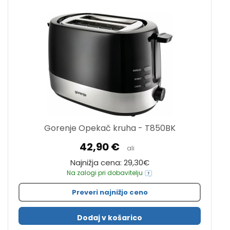
Gorenje Opekač kruha - T850BK
42,90 €
ali
Najnižja cena: 29,30€
Na zalogi pri dobavitelju
Preveri najnižjo ceno
Dodaj v košarico