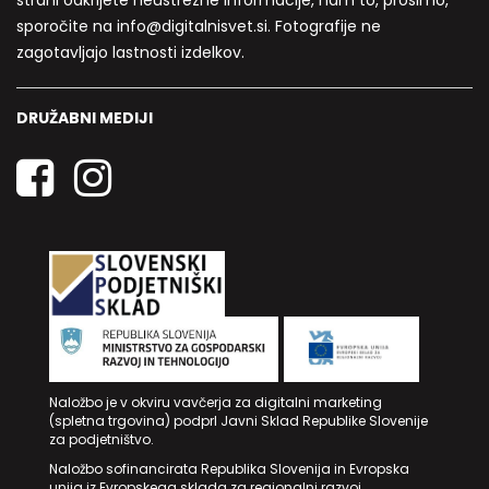
strani odkrijete neustrezne informacije, nam to, prosimo,
sporočite na info@digitalnisvet.si. Fotografije ne
zagotavljajo lastnosti izdelkov.
DRUŽABNI MEDIJI
Naložbo je v okviru vavčerja za digitalni marketing
(spletna trgovina) podprl Javni Sklad Republike Slovenije
za podjetništvo.
Naložbo sofinancirata Republika Slovenija in Evropska
unija iz Evropskega sklada za regionalni razvoj.