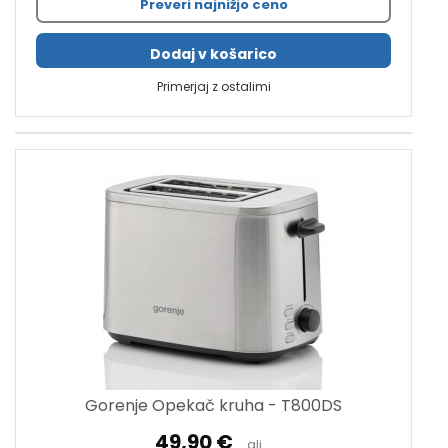
Preveri najnižjo ceno
Dodaj v košarico
Primerjaj z ostalimi
Gorenje Opekač kruha - T800DS
49,90 €
ali