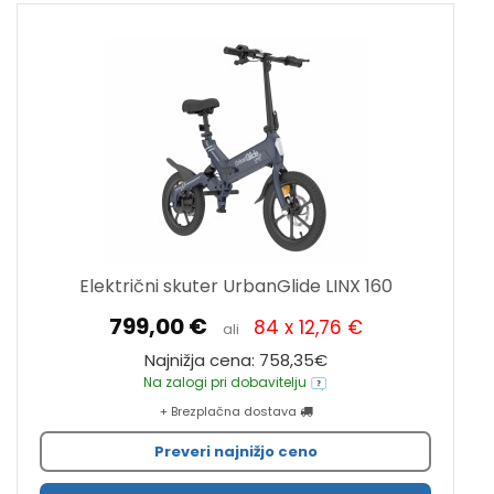
Električni skuter UrbanGlide LINX 160
799,00 €
84 x 12,76 €
ali
Najnižja cena: 758,35€
Na zalogi pri dobavitelju
+ Brezplačna dostava
Preveri najnižjo ceno