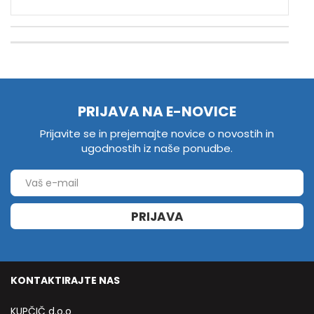
PRIJAVA NA E-NOVICE
Prijavite se in prejemajte novice o novostih in
ugodnostih iz naše ponudbe.
PRIJAVA
KONTAKTIRAJTE NAS
KUPČIČ d.o.o