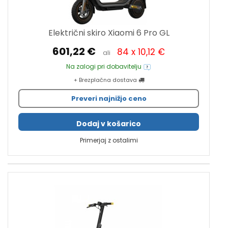
Električni skiro Xiaomi 6 Pro GL
601,22 €
84 x 10,12 €
ali
Na zalogi pri dobavitelju
+ Brezplačna dostava
Preveri najnižjo ceno
Dodaj v košarico
Primerjaj z ostalimi