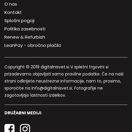
O nas
Kontakt
Splošni pogoji
Politika zasebnosti
Renew & Refurbish
LeanPay - obročno plačilo
Copyright © 2019 digitalnisvet.si V spletni trgovini si
prizadevamo objavljati samo pravilne podatke. Če na naši
strani odkrijete neustrezne informacije, nam to, prosimo,
sporočite na info@digitalnisvet.si. Fotografije ne
zagotavljajo lastnosti izdelkov.
DRUŽABNI MEDIJI