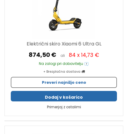
Električni skiro Xiaomi 6 Ultra GL
874,50 €
84 x 14,73 €
ali
Na zalogi pri dobavitelju
+ Brezplačna dostava
Preveri najnižjo ceno
Dodaj v košarico
Primerjaj z ostalimi