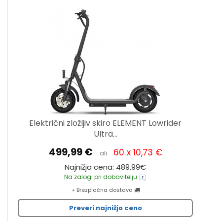
Električni zložljiv skiro ELEMENT Lowrider
Ultra...
499,99 €
60 x 10,73 €
ali
Najnižja cena: 489,99€
Na zalogi pri dobavitelju
+ Brezplačna dostava
Preveri najnižjo ceno