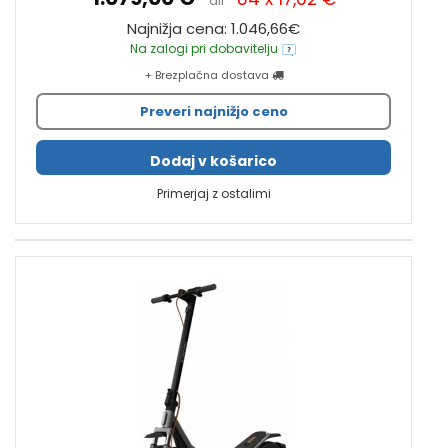
ali
Najnižja cena: 1.046,66€
Na zalogi pri dobavitelju
+ Brezplačna dostava
Preveri najnižjo ceno
Dodaj v košarico
Primerjaj z ostalimi