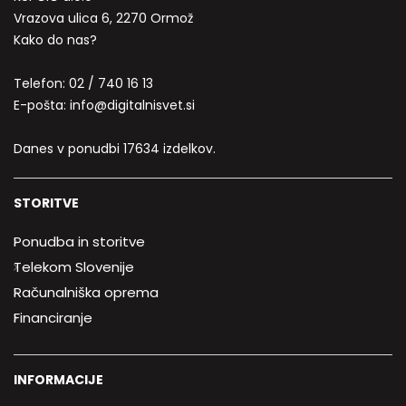
Vrazova ulica 6, 2270 Ormož
Kako do nas?
Telefon:
02 / 740 16 13
E-pošta:
info@digitalnisvet.si
Danes v ponudbi 17634 izdelkov.
STORITVE
Ponudba in storitve
Telekom Slovenije
Računalniška oprema
Financiranje
INFORMACIJE