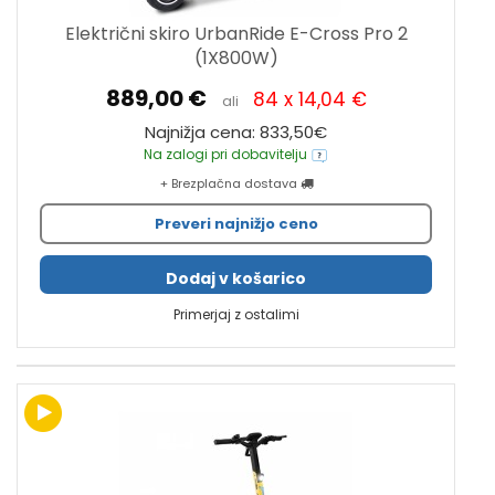
Električni skiro UrbanRide E-Cross Pro 2
(1X800W)
889,00 €
84 x 14,04 €
ali
Najnižja cena: 833,50€
Na zalogi pri dobavitelju
+ Brezplačna dostava
Preveri najnižjo ceno
Dodaj v košarico
Primerjaj z ostalimi