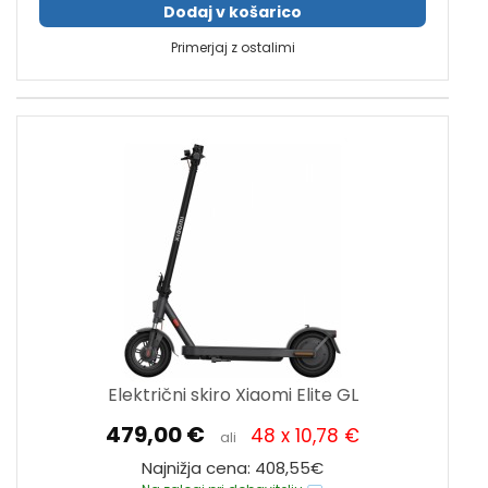
Dodaj v košarico
Primerjaj z ostalimi
Električni skiro Xiaomi Elite GL
479,00 €
48 x 10,78 €
ali
Najnižja cena: 408,55€