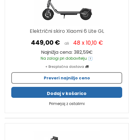
Električni skiro Xiaomi 6 Lite GL
449,00 €
48 x 10,10 €
ali
Najnižja cena: 382,59€
Na zalogi pri dobavitelju
+ Brezplačna dostava
Preveri najnižjo ceno
Dodaj v košarico
Primerjaj z ostalimi