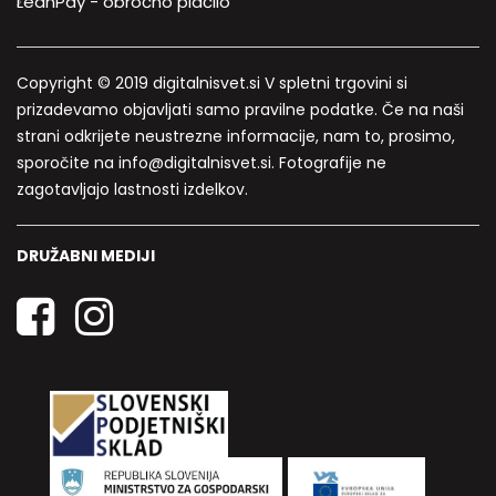
LeanPay - obročno plačilo
Copyright © 2019 digitalnisvet.si V spletni trgovini si
prizadevamo objavljati samo pravilne podatke. Če na naši
strani odkrijete neustrezne informacije, nam to, prosimo,
sporočite na info@digitalnisvet.si. Fotografije ne
zagotavljajo lastnosti izdelkov.
DRUŽABNI MEDIJI