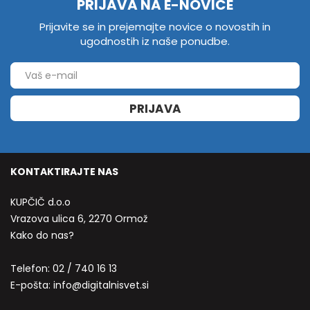
PRIJAVA NA E-NOVICE
Prijavite se in prejemajte novice o novostih in
ugodnostih iz naše ponudbe.
PRIJAVA
KONTAKTIRAJTE NAS
KUPČIČ d.o.o
Vrazova ulica 6, 2270 Ormož
Kako do nas?
Telefon:
02 / 740 16 13
E-pošta:
info@digitalnisvet.si