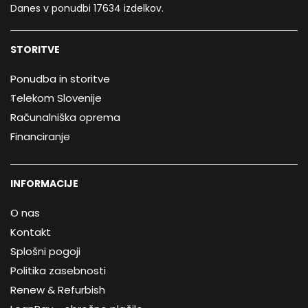
Danes v ponudbi 17634 izdelkov.
STORITVE
Ponudba in storitve
Telekom Slovenije
Računalniška oprema
Financiranje
INFORMACIJE
O nas
Kontakt
Splošni pogoji
Politika zasebnosti
Renew & Refurbish