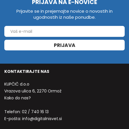
PRIJAVA NA E-NOVICE
Prijavite se in prejemajte novice o novostih in
ugodnostih iz naše ponudbe.
PRIJAVA
KONTAKTIRAJTE NAS
KUPČIČ d.o.o
Vrazova ulica 6, 2270 Ormož
Kako do nas?
Telefon:
02 / 740 16 13
E-pošta:
info@digitalnisvet.si