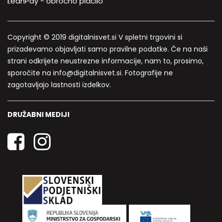
LeanPay - obročno plačilo
Copyright © 2019 digitalnisvet.si V spletni trgovini si
prizadevamo objavljati samo pravilne podatke. Če na naši
strani odkrijete neustrezne informacije, nam to, prosimo,
sporočite na info@digitalnisvet.si. Fotografije ne
zagotavljajo lastnosti izdelkov.
DRUŽABNI MEDIJI