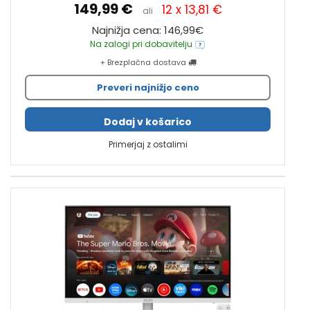
149,99 €
12 x 13,81 €
ali
Najnižja cena: 146,99€
Na zalogi pri dobavitelju
+ Brezplačna dostava
Preveri najnižjo ceno
Dodaj v košarico
Primerjaj z ostalimi