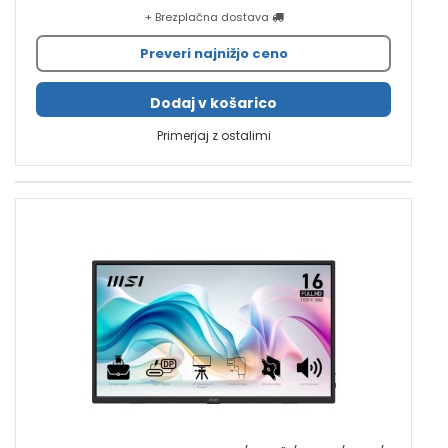
+ Brezplačna dostava
Preveri najnižjo ceno
Dodaj v košarico
Primerjaj z ostalimi