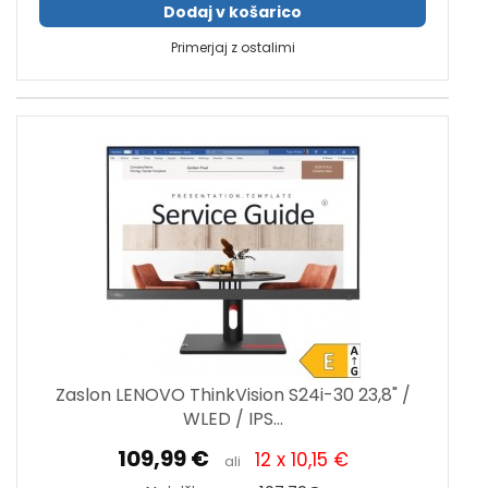
Dodaj v košarico
Primerjaj z ostalimi
Zaslon LENOVO ThinkVision S24i-30 23,8" /
WLED / IPS...
109,99 €
12 x 10,15 €
ali