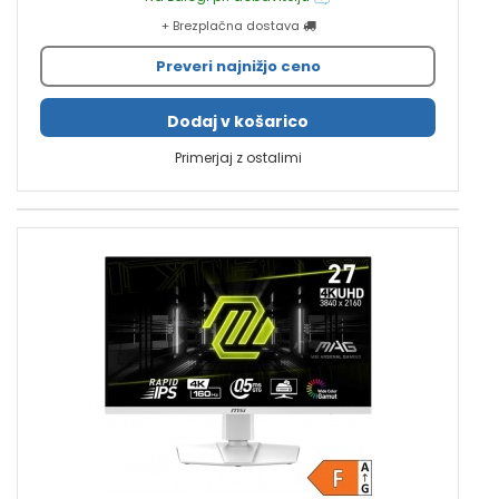
+ Brezplačna dostava
Preveri najnižjo ceno
Dodaj v košarico
Primerjaj z ostalimi