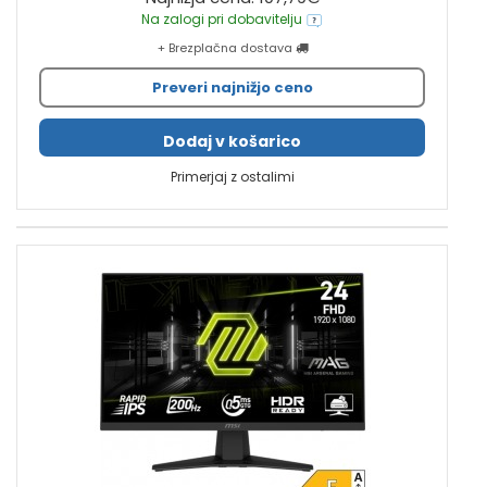
Na zalogi pri dobavitelju
+ Brezplačna dostava
Preveri najnižjo ceno
Dodaj v košarico
Primerjaj z ostalimi