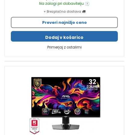
Na zalogi pri dobavitelju
+ Brezplačna dostava
Preveri najnižjo ceno
Dodaj v košarico
Primerjaj z ostalimi