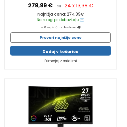
279,99 €
24 x 13,38 €
ali
Najnižja cena: 274,39€
Na zalogi pri dobavitelju
+ Brezplačna dostava
Preveri najnižjo ceno
Dodaj v košarico
Primerjaj z ostalimi