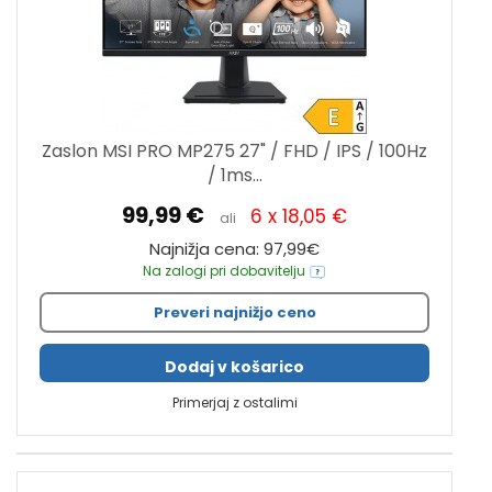
Zaslon MSI PRO MP275 27" / FHD / IPS / 100Hz
/ 1ms...
99,99 €
6 x 18,05 €
ali
Najnižja cena: 97,99€
Na zalogi pri dobavitelju
Preveri najnižjo ceno
Dodaj v košarico
Primerjaj z ostalimi