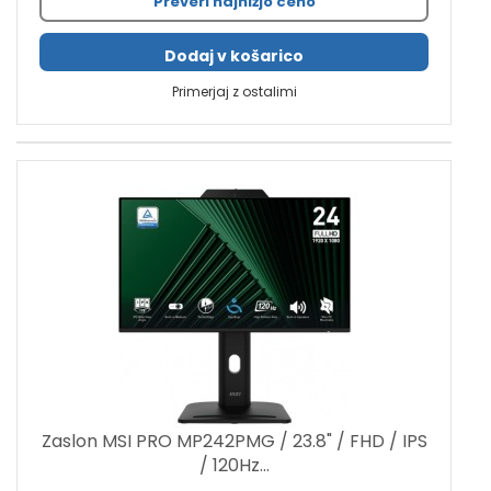
Preveri najnižjo ceno
Dodaj v košarico
Primerjaj z ostalimi
Zaslon MSI PRO MP242PMG / 23.8" / FHD / IPS
/ 120Hz...