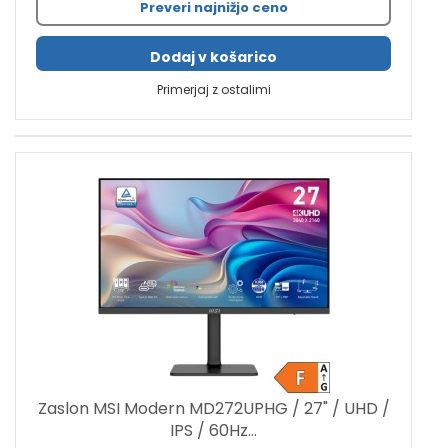
Preveri najnižjo ceno
Dodaj v košarico
Primerjaj z ostalimi
Zaslon MSI Modern MD272UPHG / 27" / UHD /
IPS / 60Hz...