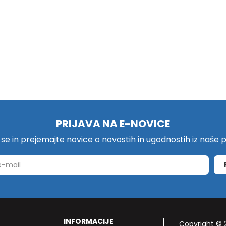
PRIJAVA NA E-NOVICE
e se in prejemajte novice o novostih in ugodnostih iz naše
INFORMACIJE
Copyright © 