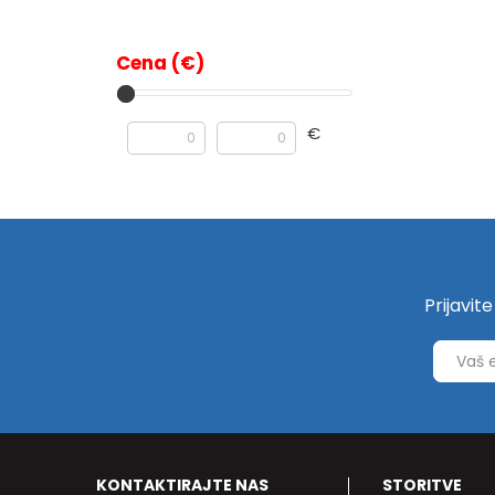
Cena (€)
€
Prijavit
KONTAKTIRAJTE NAS
STORITVE