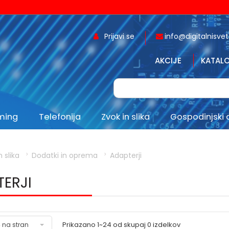
Prijavi se
info@digitalnisvet.
AKCIJE
KATALO
aming
Telefonija
Zvok in slika
Gospodinjski 
n slika
Dodatki in oprema
Adapterji
ERJI
Prikazano
1~24
od skupaj
0
izdelkov
 na stran