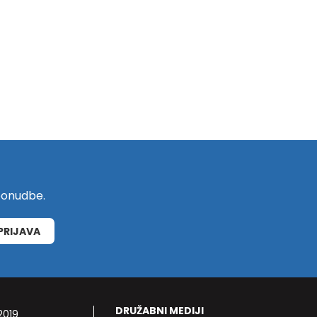
 ponudbe.
PRIJAVA
DRUŽABNI MEDIJI
2019