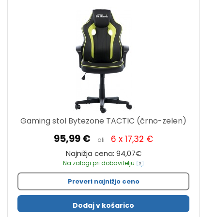
Gaming stol Bytezone TACTIC (črno-zelen)
95,99 €
6 x 17,32 €
ali
Najnižja cena: 94,07€
Na zalogi pri dobavitelju
Preveri najnižjo ceno
Dodaj v košarico