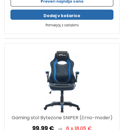
Preveri najnižjo ceno
Dodaj v košarico
Primerjaj z ostalimi
Gaming stol Bytezone SNIPER (črno-moder)
99,99 €
6 x 18,05 €
ali