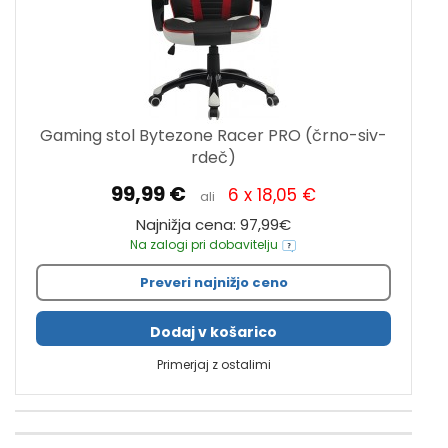
Gaming stol Bytezone Racer PRO (črno-siv-
rdeč)
99,99 €
6 x 18,05 €
ali
Najnižja cena: 97,99€
Na zalogi pri dobavitelju
Preveri najnižjo ceno
Dodaj v košarico
Primerjaj z ostalimi