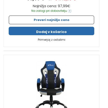
Najnižja cena: 97,99€
Na zalogi pri dobavitelju
Preveri najnižjo ceno
Dodaj v košarico
Primerjaj z ostalimi