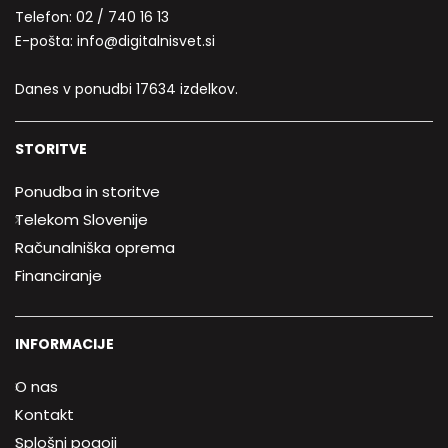
Telefon:
02 / 740 16 13
E-pošta:
info@digitalnisvet.si
Danes v ponudbi 17634 izdelkov.
STORITVE
Ponudba in storitve
Telekom Slovenije
Računalniška oprema
Financiranje
INFORMACIJE
O nas
Kontakt
Splošni pogoji