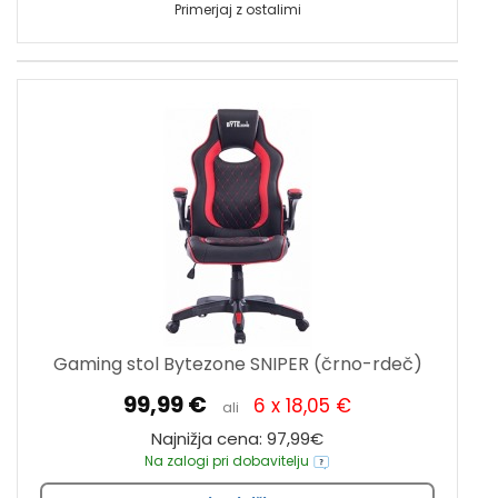
Primerjaj z ostalimi
Gaming stol Bytezone SNIPER (črno-rdeč)
99,99 €
6 x 18,05 €
ali
Najnižja cena: 97,99€
Na zalogi pri dobavitelju