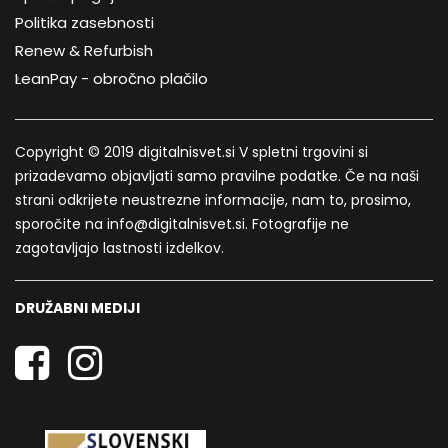
Politika zasebnosti
Renew & Refurbish
LeanPay - obročno plačilo
Copyright © 2019 digitalnisvet.si V spletni trgovini si
prizadevamo objavljati samo pravilne podatke. Če na naši
strani odkrijete neustrezne informacije, nam to, prosimo,
sporočite na info@digitalnisvet.si. Fotografije ne
zagotavljajo lastnosti izdelkov.
DRUŽABNI MEDIJI