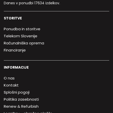
Danes v ponudbi 17634 izdelkov.
STORITVE
Ponudba in storitve
Telekom Slovenije
Računalniška oprema
Financiranje
INFORMACIJE
O nas
Kontakt
Splošni pogoji
Politika zasebnosti
Renew & Refurbish