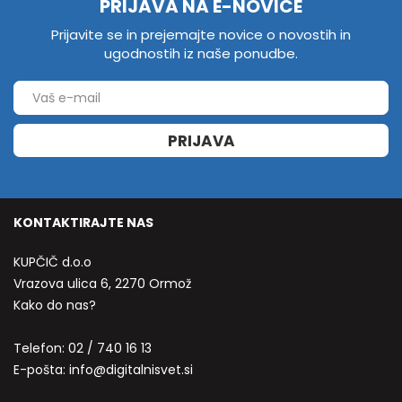
PRIJAVA NA E-NOVICE
Prijavite se in prejemajte novice o novostih in
ugodnostih iz naše ponudbe.
PRIJAVA
KONTAKTIRAJTE NAS
KUPČIČ d.o.o
Vrazova ulica 6, 2270 Ormož
Kako do nas?
Telefon:
02 / 740 16 13
E-pošta:
info@digitalnisvet.si