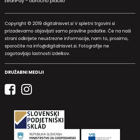
LeanPay - obročno plačilo
Copyright © 2019 digitalnisvet.si V spletni trgovini si
prizadevamo objavljati samo pravilne podatke. Če na naši
strani odkrijete neustrezne informacije, nam to, prosimo,
sporočite na info@digitalnisvet.si. Fotografije ne
zagotavljajo lastnosti izdelkov.
DRUŽABNI MEDIJI