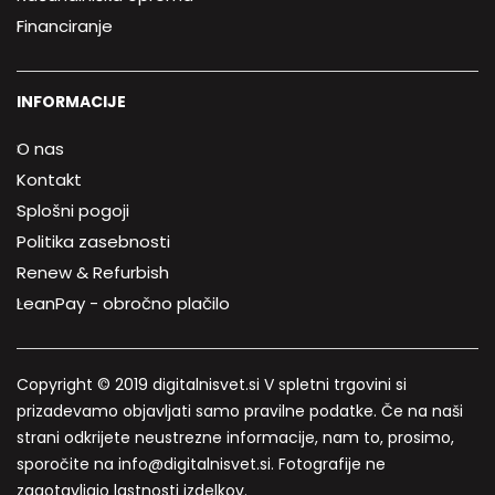
Financiranje
INFORMACIJE
O nas
Kontakt
Splošni pogoji
Politika zasebnosti
Renew & Refurbish
LeanPay - obročno plačilo
Copyright © 2019 digitalnisvet.si V spletni trgovini si
prizadevamo objavljati samo pravilne podatke. Če na naši
strani odkrijete neustrezne informacije, nam to, prosimo,
sporočite na info@digitalnisvet.si. Fotografije ne
zagotavljajo lastnosti izdelkov.