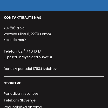
KONTAKTIRAJTE NAS
KUPČIČ d.o.o
Vrazova ulica 6, 2270 Ormož
Kako do nas?
Telefon:
02 / 740 16 13
E-pošta:
info@digitalnisvet.si
Danes v ponudbi 17634 izdelkov.
STORITVE
Ponudba in storitve
Telekom Slovenije
Računalniška oprema