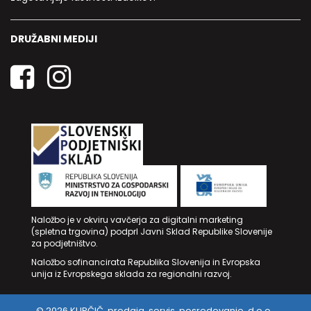
DRUŽABNI MEDIJI
Naložbo je v okviru vavčerja za digitalni marketing
(spletna trgovina) podprl Javni Sklad Republike Slovenije
za podjetništvo.
Naložbo sofinancirata Republika Slovenija in Evropska
unija iz Evropskega sklada za regionalni razvoj.
© 2026 KUPČIČ, prodaja, servis, posredovanje, d.o.o.,