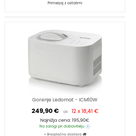
Primerjaj z ostalimi
Gorenje Ledomat - ICM10W
249,90 €
12 x 18,41 €
ali
Najnižja cena: 195,90€
Na zalogi pri dobavitelju
+ Brezplačna dostava