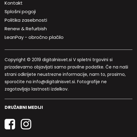
Kontakt
Splošni pogoji
Politika zasebnosti
Renew & Refurbish
LeanPay - obročno plačilo
Copyright © 2019 digitalnisvet.si V spletni trgovini si
prizadevamo objavljati samo pravilne podatke. Če na naši
strani odkrijete neustrezne informacije, nam to, prosimo,
sporočite na info@digitalnisvet.si. Fotografije ne
zagotavljajo lastnosti izdelkov.
DRUŽABNI MEDIJI