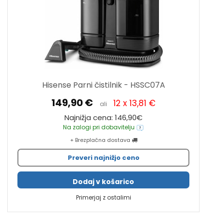
Hisense Parni čistilnik - HSSC07A
149,90 €
12 x 13,81 €
ali
Najnižja cena: 146,90€
Na zalogi pri dobavitelju
+ Brezplačna dostava
Preveri najnižjo ceno
Dodaj v košarico
Primerjaj z ostalimi