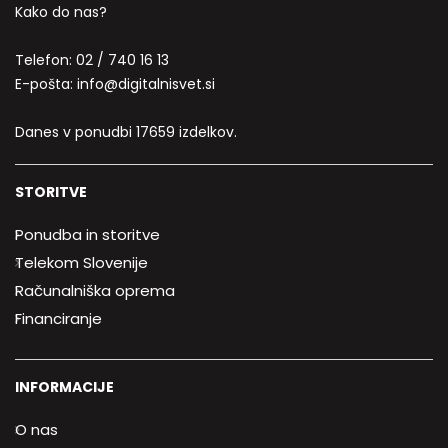
Kako do nas?
Telefon:
02 / 740 16 13
E-pošta:
info@digitalnisvet.si
Danes v ponudbi 17659 izdelkov.
STORITVE
Ponudba in storitve
Telekom Slovenije
Računalniška oprema
Financiranje
INFORMACIJE
O nas