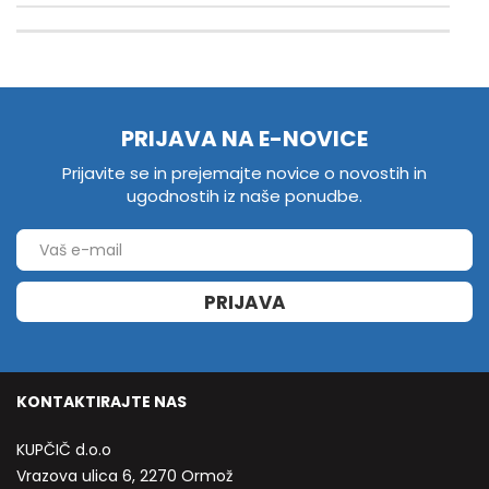
PRIJAVA NA E-NOVICE
Prijavite se in prejemajte novice o novostih in
ugodnostih iz naše ponudbe.
PRIJAVA
KONTAKTIRAJTE NAS
KUPČIČ d.o.o
Vrazova ulica 6, 2270 Ormož