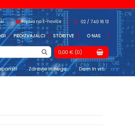
si
Prijava na E-novice
02 / 740 16 13
GI
PROIZVAJALCI
STORITVE
O NAS
0,00 € (0)
aparati
Zdravje in nega
Dom in vrt