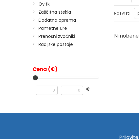
Ovitki
Zaščitna stekla
Razvrsti:
Dodatna oprema
Pametne ure
Ni nobeneg
Prenosni zvočniki
Radijske postaje
Cena (€)
€
Prijavit