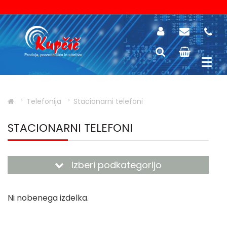
Telefonija
Stacionarni telefoni
STACIONARNI TELEFONI
Izberi podkategorijo
Ni nobenega izdelka.