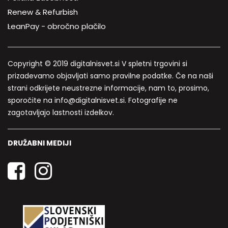
Renew & Refurbish
LeanPay - obročno plačilo
Copyright © 2019 digitalnisvet.si V spletni trgovini si
prizadevamo objavljati samo pravilne podatke. Če na naši
strani odkrijete neustrezne informacije, nam to, prosimo,
sporočite na info@digitalnisvet.si. Fotografije ne
zagotavljajo lastnosti izdelkov.
DRUŽABNI MEDIJI