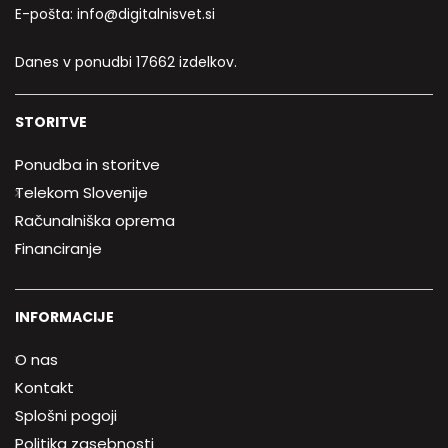
E-pošta:
info@digitalnisvet.si
Danes v ponudbi 17662 izdelkov.
STORITVE
Ponudba in storitve
Telekom Slovenije
Računalniška oprema
Financiranje
INFORMACIJE
O nas
Kontakt
Splošni pogoji
Politika zasebnosti