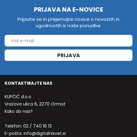
PRIJAVA NA E-NOVICE
Prijavite se in prejemajte novice o novostih in
ugodnostih iz naše ponudbe.
PRIJAVA
KONTAKTIRAJTE NAS
KUPČIČ d.o.o
Vrazova ulica 6, 2270 Ormož
Kako do nas?
Telefon:
02 / 740 16 13
E-pošta:
info@digitalnisvet.si