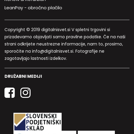
LeanPay - obročno plačilo
Copyright © 2019 digitalnisvet.si V spletni trgovini si
prizadevamo objavljati samo pravilne podatke. Če na naši
strani odkrijete neustrezne informacije, nam to, prosimo,
sporočite na info@digitalnisvet.si. Fotografije ne
zagotavljajo lastnosti izdelkov.
DRUŽABNI MEDIJI