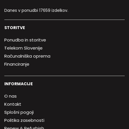
Danes v ponudbi 17659 izdelkov.
STORITVE
Ponudba in storitve
Telekom Slovenije
Računalniška oprema
Financiranje
INFORMACIJE
O nas
Kontakt
Splošni pogoji
Politika zasebnosti
Renew & Refurbish