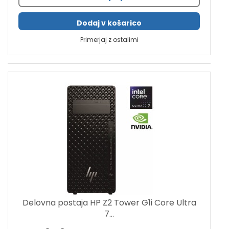
Dodaj v košarico
Primerjaj z ostalimi
Delovna postaja HP Z2 Tower G1i Core Ultra
7...