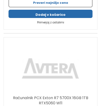
Preveri najnižjo ceno
Dodaj v košarico
Primerjaj z ostalimi
Računalnik PCX Exton R7 5700X 16GB 1TB
RTX5060 W11