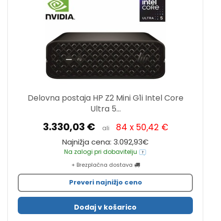
Delovna postaja HP Z2 Mini G1i Intel Core
Ultra 5...
3.330,03 €
84 x 50,42 €
ali
Najnižja cena: 3.092,93€
Na zalogi pri dobavitelju
+ Brezplačna dostava
Preveri najnižjo ceno
Dodaj v košarico