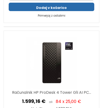
Dodaj v košarico
Primerjaj z ostalimi
Računalnik HP ProDesk 4 Tower G1i AI PC...
1.599,16 €
84 x 25,00 €
ali