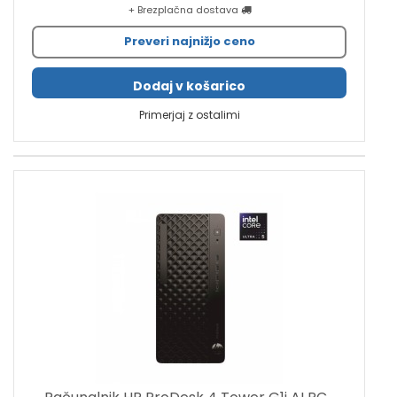
+ Brezplačna dostava
Preveri najnižjo ceno
Dodaj v košarico
Primerjaj z ostalimi