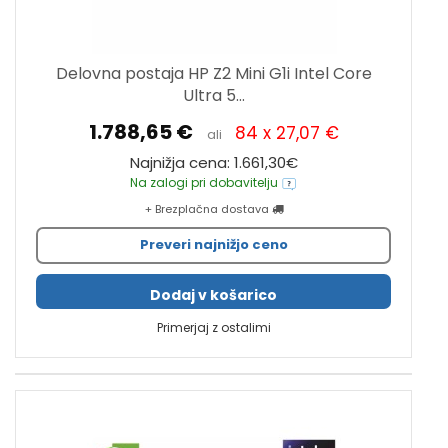
Delovna postaja HP Z2 Mini G1i Intel Core
Ultra 5...
1.788,65 €
84 x 27,07 €
ali
Najnižja cena: 1.661,30€
Na zalogi pri dobavitelju
+ Brezplačna dostava
Preveri najnižjo ceno
Dodaj v košarico
Primerjaj z ostalimi