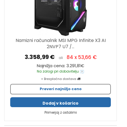
Namizni računalnik MSI MPG Infinite X3 AI
2NVP7 U7 /...
3.358,99 €
84 x 53,66 €
ali
Najnižja cena: 3.291,81€
Na zalogi pri dobavitelju
+ Brezplačna dostava
Preveri najnižjo ceno
Dodaj v košarico
Primerjaj z ostalimi