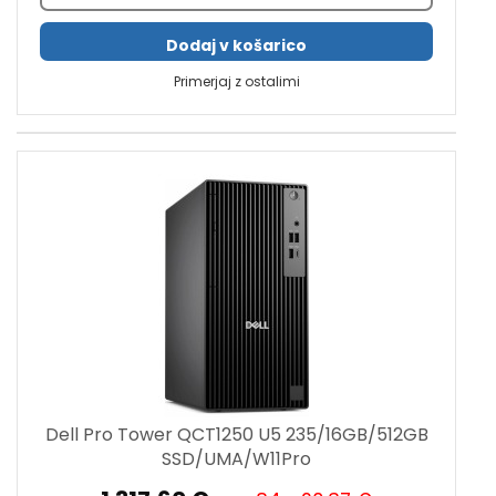
Dodaj v košarico
Primerjaj z ostalimi
Dell Pro Tower QCT1250 U5 235/16GB/512GB
SSD/UMA/W11Pro