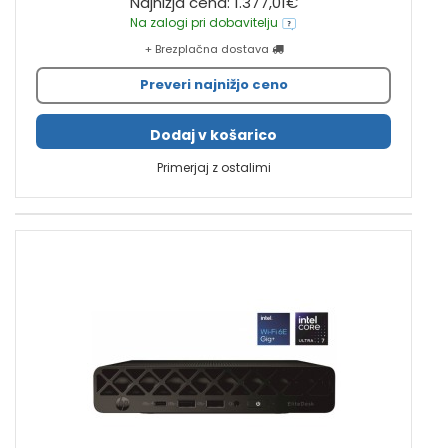
Najnižja cena: 1.377,01€
Na zalogi pri dobavitelju
+ Brezplačna dostava
Preveri najnižjo ceno
Dodaj v košarico
Primerjaj z ostalimi