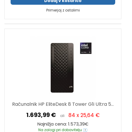
Dodaj v košarico
Primerjaj z ostalimi
Računalnik HP EliteDesk 8 Tower G1i Ultra 5...
1.693,99 €
84 x 25,64 €
ali
Najnižja cena: 1.573,39€
Na zalogi pri dobavitelju