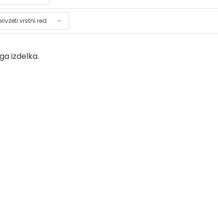
privzeti vrstni red
a izdelka.