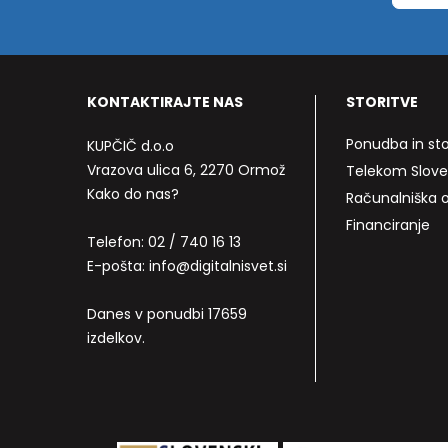
KONTAKTIRAJTE NAS
STORITVE
Ponudba in sto
KUPČIČ d.o.o
Vrazova ulica 6, 2270 Ormož
Telekom Slove
Kako do nas?
Računalniška
Financiranje
Telefon:
02 / 740 16 13
E-pošta:
info@digitalnisvet.si
Danes v ponudbi 17659
izdelkov.