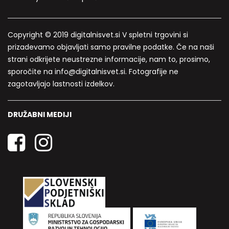
Copyright © 2019 digitalnisvet.si V spletni trgovini si
prizadevamo objavljati samo pravilne podatke. Če na naši
strani odkrijete neustrezne informacije, nam to, prosimo,
sporočite na info@digitalnisvet.si. Fotografije ne
zagotavljajo lastnosti izdelkov.
DRUŽABNI MEDIJI