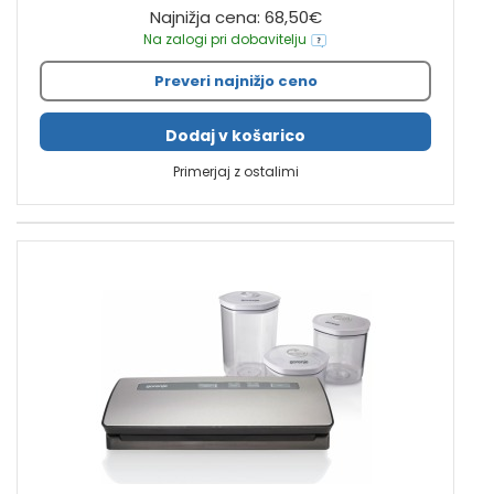
Najnižja cena: 68,50€
Na zalogi pri dobavitelju
Preveri najnižjo ceno
Dodaj v košarico
Primerjaj z ostalimi