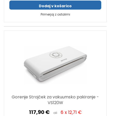
Dodaj v košarico
Primerjaj z ostalimi
Gorenje Strojček za vakuumsko pakiranje -
VS120W
117,90 €
6 x 12,71 €
ali