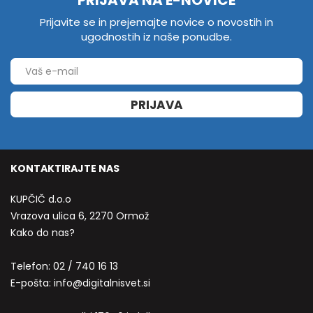
PRIJAVA NA E-NOVICE
Prijavite se in prejemajte novice o novostih in
ugodnostih iz naše ponudbe.
PRIJAVA
KONTAKTIRAJTE NAS
KUPČIČ d.o.o
Vrazova ulica 6, 2270 Ormož
Kako do nas?
Telefon:
02 / 740 16 13
E-pošta:
info@digitalnisvet.si