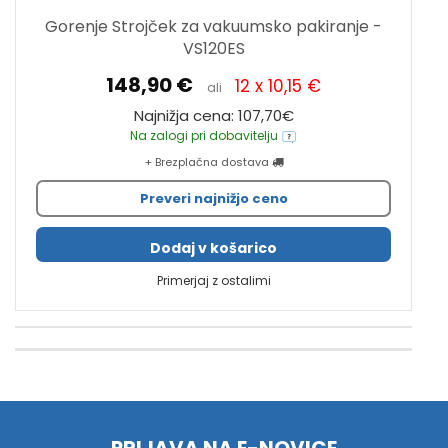
Gorenje Strojček za vakuumsko pakiranje -
VS120ES
148,90 €
12 x 10,15 €
ali
Najnižja cena: 107,70€
Na zalogi pri dobavitelju
+ Brezplačna dostava
Preveri najnižjo ceno
Dodaj v košarico
Primerjaj z ostalimi