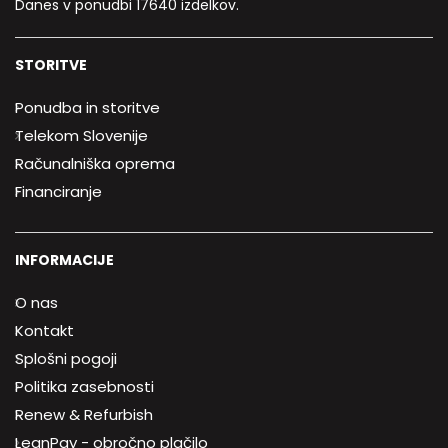
Danes v ponudbi 17640 izdelkov.
STORITVE
Ponudba in storitve
Telekom Slovenije
Računalniška oprema
Financiranje
INFORMACIJE
O nas
Kontakt
Splošni pogoji
Politika zasebnosti
Renew & Refurbish
LeanPay - obročno plačilo