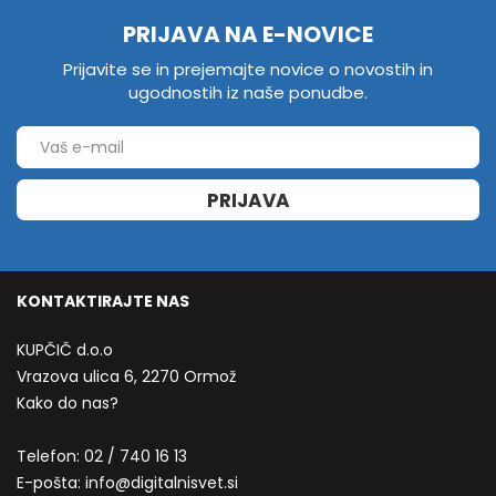
PRIJAVA NA E-NOVICE
Prijavite se in prejemajte novice o novostih in
ugodnostih iz naše ponudbe.
PRIJAVA
KONTAKTIRAJTE NAS
KUPČIČ d.o.o
Vrazova ulica 6, 2270 Ormož
Kako do nas?
Telefon:
02 / 740 16 13
E-pošta:
info@digitalnisvet.si