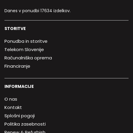
Danes v ponudbi 17634 izdelkov.
STORITVE
Ponudba in storitve
Telekom Slovenije
Računalniška oprema
Financiranje
INFORMACIJE
O nas
Kontakt
Splošni pogoji
Politika zasebnosti
Renew & Refurbish