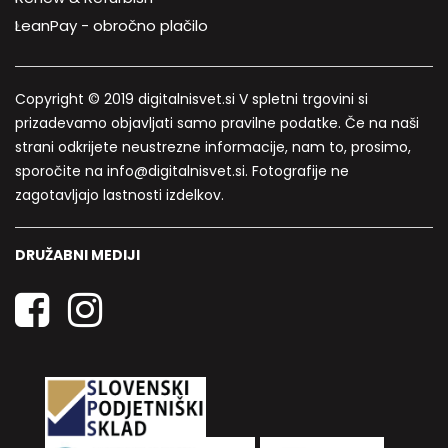
LeanPay - obročno plačilo
Copyright © 2019 digitalnisvet.si V spletni trgovini si
prizadevamo objavljati samo pravilne podatke. Če na naši
strani odkrijete neustrezne informacije, nam to, prosimo,
sporočite na info@digitalnisvet.si. Fotografije ne
zagotavljajo lastnosti izdelkov.
DRUŽABNI MEDIJI