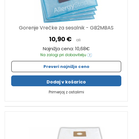
Gorenje Vrečke za sesalnik - GB2MBAS
10,90 €
ali
Najnižja cena: 10,68€
Na zalogi pri dobavitelju
Preveri najnižjo ceno
Dodaj v košarico
Primerjaj z ostalimi