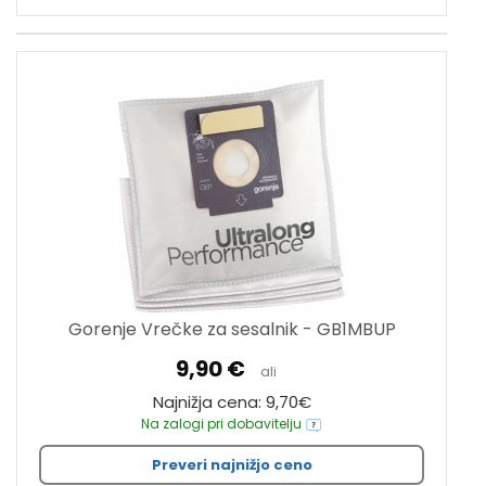
Gorenje Vrečke za sesalnik - GB1MBUP
9,90 €
ali
Najnižja cena: 9,70€
Na zalogi pri dobavitelju
Preveri najnižjo ceno