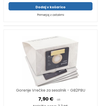
Dodaj v košarico
Primerjaj z ostalimi
Gorenje Vrečke za sesalnik - GB2PBU
7,90 €
ali