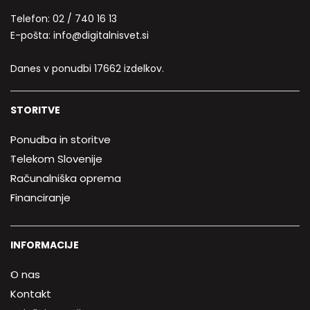
Telefon:
02 / 740 16 13
E-pošta:
info@digitalnisvet.si
Danes v ponudbi 17662 izdelkov.
STORITVE
Ponudba in storitve
Telekom Slovenije
Računalniška oprema
Financiranje
INFORMACIJE
O nas
Kontakt