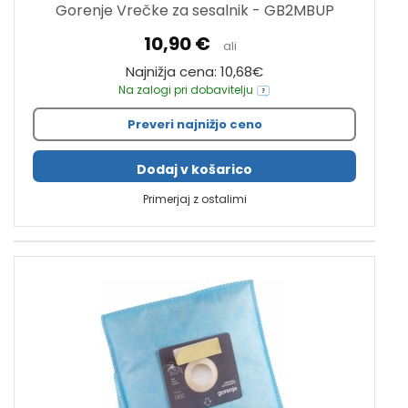
Gorenje Vrečke za sesalnik - GB2MBUP
10,90 €
ali
Najnižja cena: 10,68€
Na zalogi pri dobavitelju
Preveri najnižjo ceno
Dodaj v košarico
Primerjaj z ostalimi