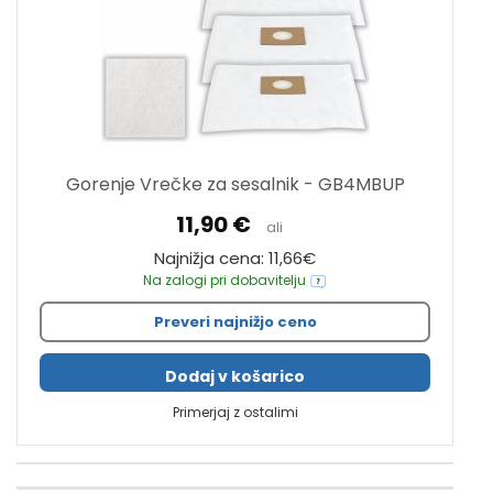
Gorenje Vrečke za sesalnik - GB4MBUP
11,90 €
ali
Najnižja cena: 11,66€
Na zalogi pri dobavitelju
Preveri najnižjo ceno
Dodaj v košarico
Primerjaj z ostalimi