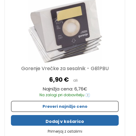
Gorenje Vrečke za sesalnik - GB1PBU
6,90 €
ali
Najnižja cena: 6,76€
Na zalogi pri dobavitelju
Preveri najnižjo ceno
Dodaj v košarico
Primerjaj z ostalimi