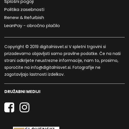
Splošni pogoji
Politika zasebnosti
Renew & Refurbish
LeanPay - obročno plačilo
Copyright © 2019 digitalnisvet.si V spletni trgovini si
prizadevamo objavljati samo pravilne podatke. Če na naši
strani odkrijete neustrezne informacije, nam to, prosimo,
sporočite na info@digitalnisvet.si. Fotografije ne
zagotavljajo lastnosti izdelkov.
DRUŽABNI MEDIJI