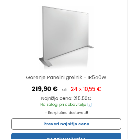
Gorenje Panelni grelnik - IR540W
219,90 €
24 x 10,55 €
ali
Najnižja cena: 215,50€
Na zalogi pri dobavitelju
+ Brezplačna dostava
Preveri najnižjo ceno