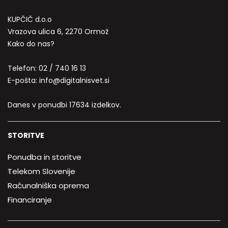
KUPČIČ d.o.o
Vrazova ulica 6, 2270 Ormož
Kako do nas?
Telefon:
02 / 740 16 13
E-pošta:
info@digitalnisvet.si
Danes v ponudbi 17634 izdelkov.
STORITVE
Ponudba in storitve
Telekom Slovenije
Računalniška oprema
Financiranje