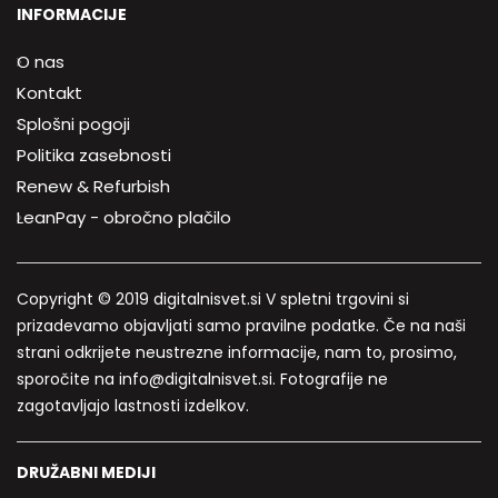
INFORMACIJE
O nas
Kontakt
Splošni pogoji
Politika zasebnosti
Renew & Refurbish
LeanPay - obročno plačilo
Copyright © 2019 digitalnisvet.si V spletni trgovini si
prizadevamo objavljati samo pravilne podatke. Če na naši
strani odkrijete neustrezne informacije, nam to, prosimo,
sporočite na info@digitalnisvet.si. Fotografije ne
zagotavljajo lastnosti izdelkov.
DRUŽABNI MEDIJI