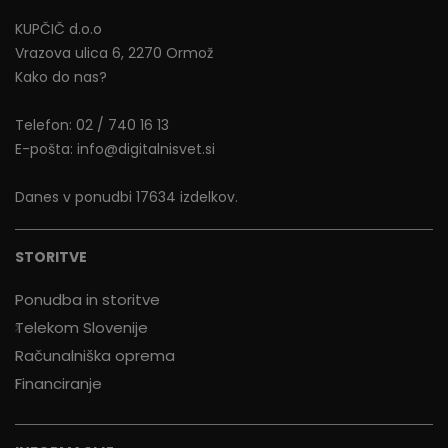
KUPČIČ d.o.o
Vrazova ulica 6, 2270 Ormož
Kako do nas?
Telefon:
02 / 740 16 13
E-pošta:
info@digitalnisvet.si
Danes v ponudbi 17634 izdelkov.
STORITVE
Ponudba in storitve
Telekom Slovenije
Računalniška oprema
Financiranje