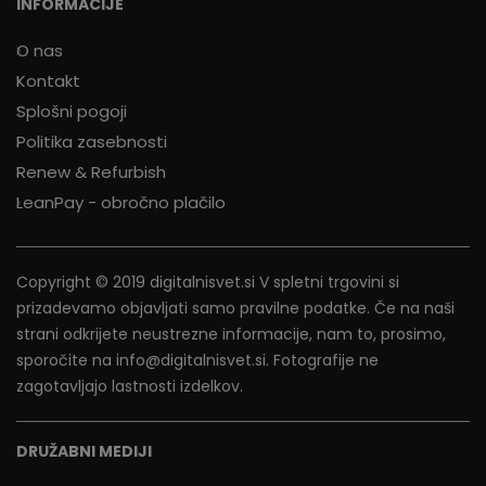
INFORMACIJE
O nas
Kontakt
Splošni pogoji
Politika zasebnosti
Renew & Refurbish
LeanPay - obročno plačilo
Copyright © 2019 digitalnisvet.si V spletni trgovini si
prizadevamo objavljati samo pravilne podatke. Če na naši
strani odkrijete neustrezne informacije, nam to, prosimo,
sporočite na info@digitalnisvet.si. Fotografije ne
zagotavljajo lastnosti izdelkov.
DRUŽABNI MEDIJI