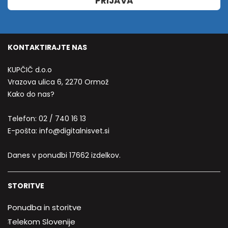
PRIJAVA
KONTAKTIRAJTE NAS
KUPČIČ d.o.o
Vrazova ulica 6, 2270 Ormož
Kako do nas?
Telefon:
02 / 740 16 13
E-pošta:
info@digitalnisvet.si
Danes v ponudbi 17662 izdelkov.
STORITVE
Ponudba in storitve
Telekom Slovenije