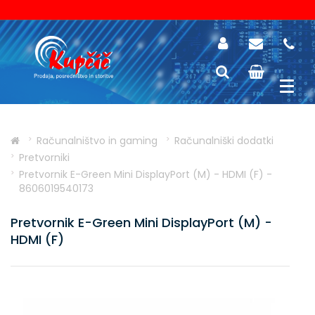
Računalništvo in gaming
Računalniški dodatki
Pretvorniki
Pretvornik E-Green Mini DisplayPort (M) - HDMI (F) -
8606019540173
Pretvornik E-Green Mini DisplayPort (M) -
HDMI (F)