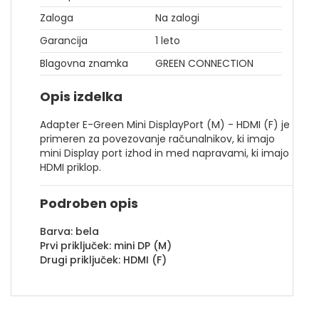
Zaloga
Na zalogi
Garancija
1 leto
Blagovna znamka
GREEN CONNECTION
Opis izdelka
Adapter E-Green Mini DisplayPort (M) - HDMI (F) je
primeren za povezovanje računalnikov, ki imajo
mini Display port izhod in med napravami, ki imajo
HDMI priklop.
Podroben opis
Barva: bela
Prvi priključek: mini DP (M)
Drugi priključek: HDMI (F)