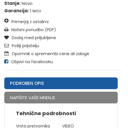
Stanje:
Novo
Garancija:
1 leto
Primerjaj z ostalimi
Natisni ponudbo (PDF)
Dodaj med priljubljene
Pošlji prijatelju
Opomnik o spremembi cene ali zaloge
Objavi na facebooku
PODROBEN OPIS
NAPIŠITE VAŠE MNENJE
Tehnične podrobnosti
Vrsta pretvornika
VIDEO