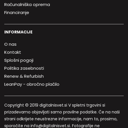
Računalniška oprema
Financiranje
INFORMACIJE
O nas
Kontakt
Splošni pogoji
Politika zasebnosti
Renew & Refurbish
LeanPay - obročno plačilo
Copyright © 2019 digitalnisvet.si V spletni trgovini si
prizadevamo objavljati samo pravilne podatke. Če na naši
strani odkrijete neustrezne informacije, nam to, prosimo,
sporočite na info@digitalnisvet.si. Fotografije ne